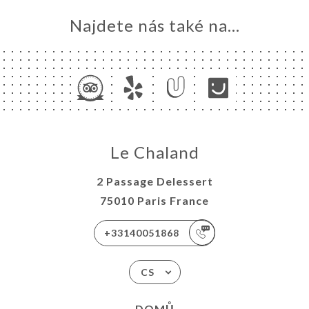
Najdete nás také na...
Le Chaland
2 Passage Delessert
75010 Paris France
+33140051868
CS
DOMŮ